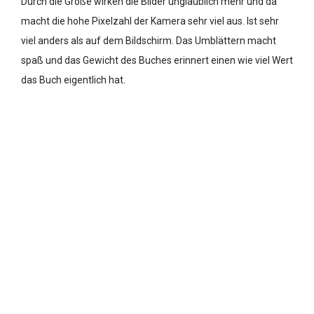
Durch die Größe wirken die Bilder unglaublich mehr und da
macht die hohe Pixelzahl der Kamera sehr viel aus. Ist sehr
viel anders als auf dem Bildschirm. Das Umblättern macht
spaß und das Gewicht des Buches erinnert einen wie viel Wert
das Buch eigentlich hat.