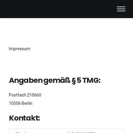
Impressum
Angaben gemäß § 5 TMG:
Postfach 210660
10506 Berlin
Kontakt: