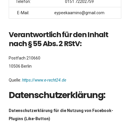
Telefon:
0151 72202759
E-Mail:
eypeekaamino@gmail.com
Verantwortlich für den Inhalt
nach § 55 Abs. 2 RStV:
Postfach 210660
10506 Berlin
Quelle:
https://www.e-recht24.de
Datenschutzerklärung:
Datenschutzerklärung für die Nutzung von Facebook-
Plugins (Like-Button)