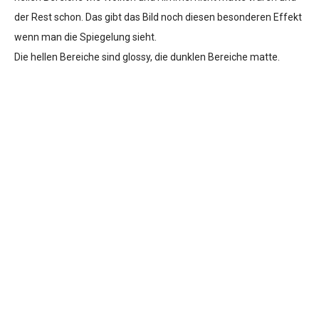
der Rest schon. Das gibt das Bild noch diesen besonderen Effekt
wenn man die Spiegelung sieht.
Die hellen Bereiche sind glossy, die dunklen Bereiche matte.