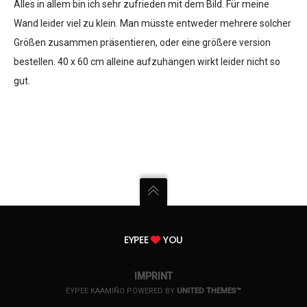
Alles in allem bin ich sehr zufrieden mit dem Bild. Für meine
Wand leider viel zu klein. Man müsste entweder mehrere solcher
Größen zusammen präsentieren, oder eine größere version
bestellen. 40 x 60 cm alleine aufzuhängen wirkt leider nicht so
gut.
EYPEE
YOU
IMPRINT
EYPEE KAAMIÑO POWERED BY
UNITED THEMES™